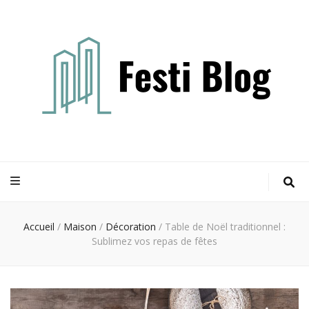
Festi blog
Idées, conseils et expertises pour votre espace vie
Accueil
/
Maison
/
Décoration
/
Table de Noël traditionnel :
Sublimez vos repas de fêtes