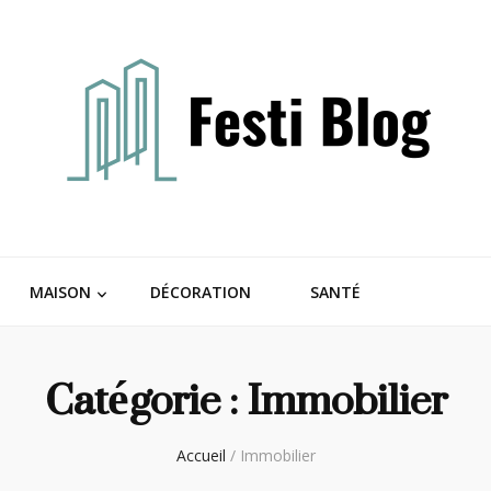
MAISON
DÉCORATION
SANTÉ
Catégorie :
Immobilier
Accueil
/
Immobilier