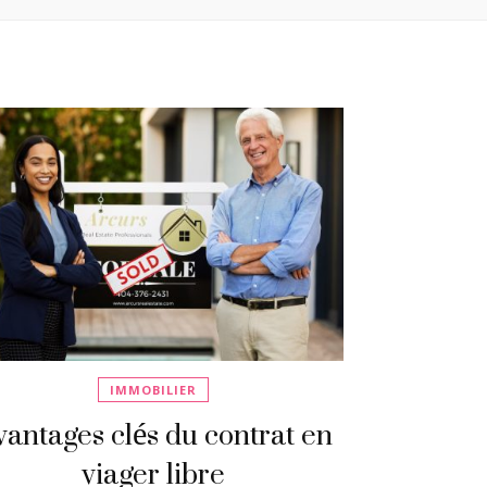
IMMOBILIER
antages clés du contrat en
viager libre