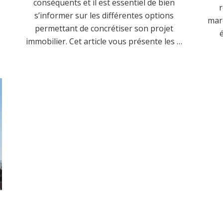
conséquents et il est essentiel de bien
r
s’informer sur les différentes options
e
marc
permettant de concrétiser son projet
immobilier. Cet article vous présente les …