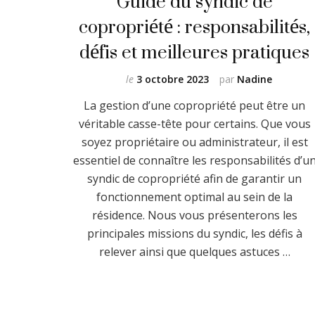
Guide du syndic de
copropriété : responsabilités,
défis et meilleures pratiques
le
3 octobre 2023
par
Nadine
La gestion d’une copropriété peut être un
véritable casse-tête pour certains. Que vous
soyez propriétaire ou administrateur, il est
essentiel de connaître les responsabilités d’u
syndic de copropriété afin de garantir un
fonctionnement optimal au sein de la
résidence. Nous vous présenterons les
principales missions du syndic, les défis à
relever ainsi que quelques astuces …