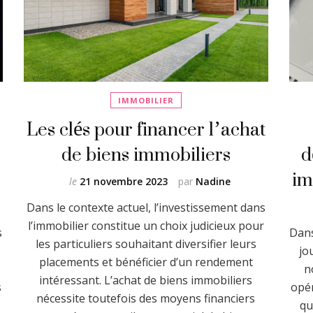
IMMOBILIER
Les clés pour financer l’achat
de biens immobiliers
d
im
le
21 novembre 2023
par
Nadine
Dans le contexte actuel, l’investissement dans
l’immobilier constitue un choix judicieux pour
s
Dans
les particuliers souhaitant diversifier leurs
jo
placements et bénéficier d’un rendement
n
intéressant. L’achat de biens immobiliers
s
opér
nécessite toutefois des moyens financiers
qu