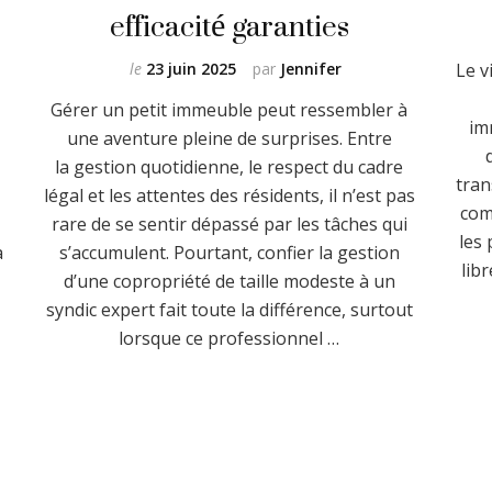
efficacité garanties
le
23 juin 2025
par
Jennifer
Le v
Gérer un petit immeuble peut ressembler à
im
une aventure pleine de surprises. Entre
la gestion quotidienne, le respect du cadre
tran
légal et les attentes des résidents, il n’est pas
com
rare de se sentir dépassé par les tâches qui
les
a
s’accumulent. Pourtant, confier la gestion
lib
d’une copropriété de taille modeste à un
syndic expert fait toute la différence, surtout
lorsque ce professionnel …