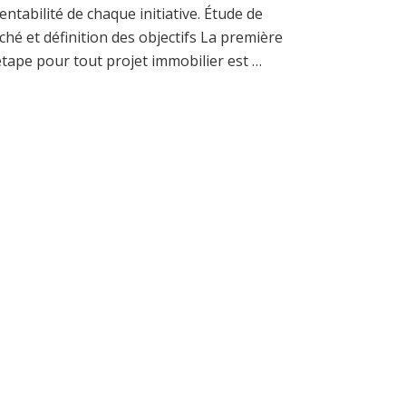
entabilité de chaque initiative. Étude de
hé et définition des objectifs La première
étape pour tout projet immobilier est …