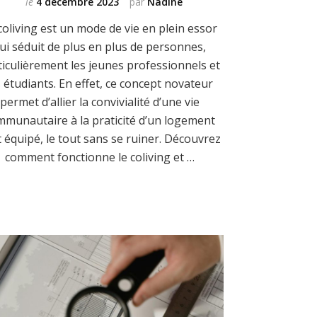
le
4 décembre 2023
par
Nadine
coliving est un mode de vie en plein essor
ui séduit de plus en plus de personnes,
ticulièrement les jeunes professionnels et
s étudiants. En effet, ce concept novateur
permet d’allier la convivialité d’une vie
mmunautaire à la praticité d’un logement
 équipé, le tout sans se ruiner. Découvrez
comment fonctionne le coliving et …