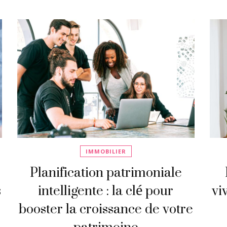
IMMOBILIER
Planification patrimoniale
s
intelligente : la clé pour
vi
booster la croissance de votre
patrimoine