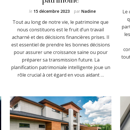
le
15 décembre 2023
par
Nadine
Le 
q
Tout au long de notre vie, le patrimoine que
par
nous constituons est le fruit d’un travail
le
acharné et des décisions financières prises. Il
est essentiel de prendre les bonnes décisions
co
pour assurer une croissance saine ou pour
tout
préparer sa transmission future. La
planification patrimoniale intelligente joue un
rôle crucial à cet égard en vous aidant …