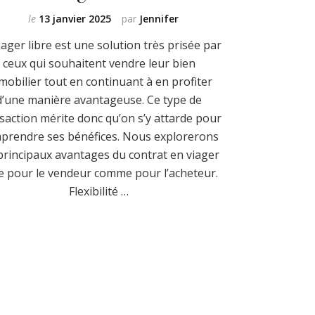
le
13 janvier 2025
par
Jennifer
iager libre est une solution très prisée par
ceux qui souhaitent vendre leur bien
mobilier tout en continuant à en profiter
d’une manière avantageuse. Ce type de
saction mérite donc qu’on s’y attarde pour
prendre ses bénéfices. Nous explorerons
 principaux avantages du contrat en viager
re pour le vendeur comme pour l’acheteur.
Flexibilité …