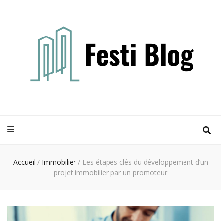
Festi blog
Idées, conseils et expertises pour votre espace vie
Accueil
/
Immobilier
/
Les étapes clés du développement d’un
projet immobilier par un promoteur