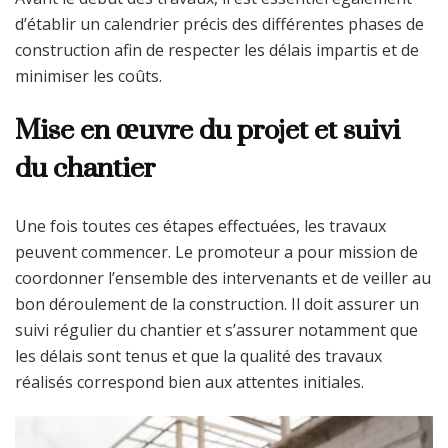
d’établir un calendrier précis des différentes phases de
construction afin de respecter les délais impartis et de
minimiser les coûts.
Mise en œuvre du projet et suivi
du chantier
Une fois toutes ces étapes effectuées, les travaux
peuvent commencer. Le promoteur a pour mission de
coordonner l’ensemble des intervenants et de veiller au
bon déroulement de la construction. Il doit assurer un
suivi régulier du chantier et s’assurer notamment que
les délais sont tenus et que la qualité des travaux
réalisés correspond bien aux attentes initiales.