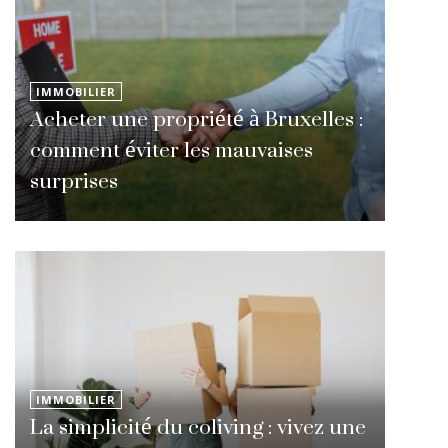
IMMOBILIER
Acheter une propriété à Bruxelles :
comment éviter les mauvaises
surprises
IMMOBILIER
La simplicité du coliving : vivez une