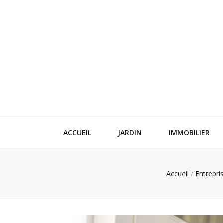
Festi blog
Idées, conseils et expertises pour votre espace vie
ACCUEIL
JARDIN
IMMOBILIER
Accueil
/
Entrepri