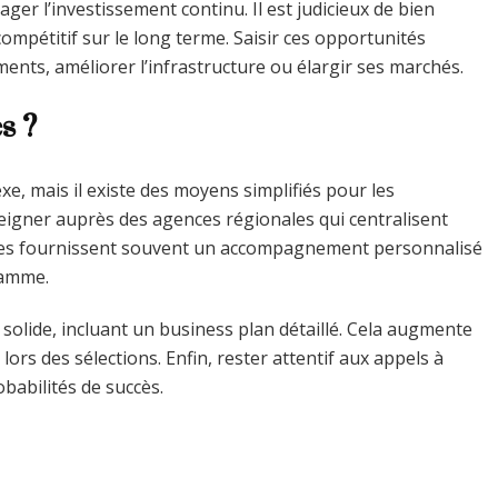
er l’investissement continu. Il est judicieux de bien
compétitif sur le long terme. Saisir ces opportunités
ents, améliorer l’infrastructure ou élargir ses marchés.
s ?
e, mais il existe des moyens simplifiés pour les
seigner auprès des agences régionales qui centralisent
 Elles fournissent souvent un accompagnement personnalisé
ramme.
r solide, incluant un business plan détaillé. Cela augmente
ors des sélections. Enfin, rester attentif aux appels à
babilités de succès.