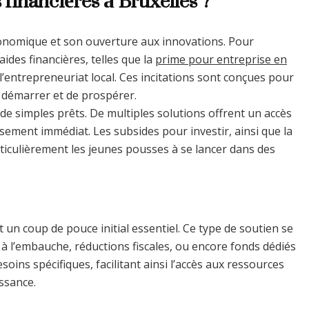
financières à Bruxelles ?
nomique et son ouverture aux innovations. Pour
es financières, telles que la
prime pour entreprise en
 l’entrepreneuriat local. Ces incitations sont conçues pour
e démarrer et de prospérer.
u de simples prêts. De multiples solutions offrent un accès
sement immédiat. Les subsides pour investir, ainsi que la
ticulièrement les jeunes pousses à se lancer dans des
un coup de pouce initial essentiel. Ce type de soutien se
à l’embauche, réductions fiscales, ou encore fonds dédiés
ins spécifiques, facilitant ainsi l’accès aux ressources
ssance.