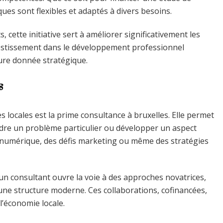
ues sont flexibles et adaptés à divers besoins.
 cette initiative sert à améliorer significativement les
vestissement dans le développement professionnel
eure donnée stratégique.
s
s locales est la prime consultance à bruxelles. Elle permet
udre un problème particulier ou développer un aspect
tion numérique, des défis marketing ou même des stratégies
un consultant ouvre la voie à des approches novatrices,
’une structure moderne. Ces collaborations, cofinancées,
l’économie locale.