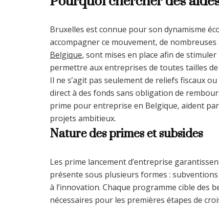
Pourquoi chercher des aides 
Bruxelles est connue pour son dynamisme éco
accompagner ce mouvement, de nombreuses aid
Belgique
, sont mises en place afin de stimuler
permettre aux entreprises de toutes tailles d
Il ne s’agit pas seulement de reliefs fiscaux o
direct à des fonds sans obligation de rembour
prime pour entreprise en Belgique, aident par
projets ambitieux.
Nature des primes et subsides
Les prime lancement d’entreprise garantissent 
présente sous plusieurs formes : subventions 
à l’innovation. Chaque programme cible des beso
nécessaires pour les premières étapes de croi