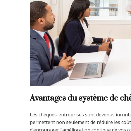
Avantages du système de ch
Les chèques-entreprises sont devenus incontou
permettent non seulement de réduire les coûts 
d’encourager l’amélioration continue de vos c