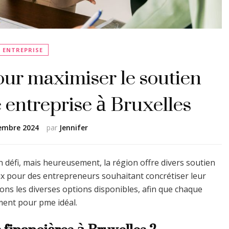
ENTREPRISE
pour maximiser le soutien
e entreprise à Bruxelles
embre 2024
par
Jennifer
 défi, mais heureusement, la région offre divers soutien
aux pour des entrepreneurs souhaitant concrétiser leur
ons les diverses options disponibles, afin que chaque
ment pour pme idéal.