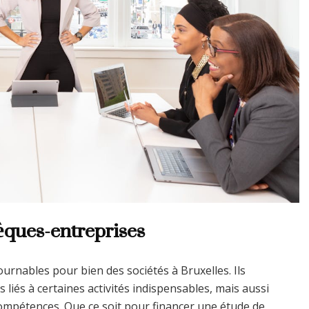
èques-entreprises
rnables pour bien des sociétés à Bruxelles. Ils
liés à certaines activités indispensables, mais aussi
ompétences. Que ce soit pour financer une étude de