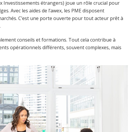
x Investissements étrangers) joue un rôle crucial pour
lges. Avec les aides de l’awex, les PME disposent
rchés. C’est une porte ouverte pour tout acteur prêt à
.
ement conseils et formations. Tout cela contribue à
ments opérationnels différents, souvent complexes, mais