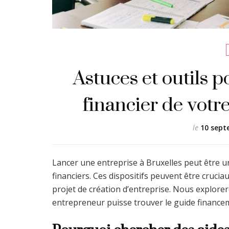
Astuces et outils 
financier de votr
le
10 sept
Lancer une entreprise à Bruxelles peut être un
financiers. Ces dispositifs peuvent être cruci
projet de création d’entreprise. Nous explorer
entrepreneur puisse trouver le guide finance