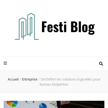
Festi blog
Idées, conseils et expertises pour votre espace vie
Accueil
/
Entreprise
/
Déchiffrer les solutions logicielles pour
bureau d’expertise