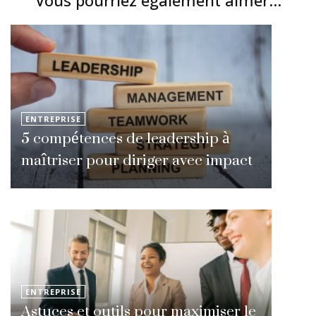
Vous pourriez également aimer...
ENTREPRISE
5 compétences de leadership à
maîtriser pour diriger avec impact
ENTREPRISE
Astuces et outils pour maximiser le