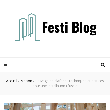
Festi blog
Idées, conseils et expertises pour votre espace vie
Accueil
/
Maison
/
Solivage de plafond : techniques et astuces
pour une installation réussie