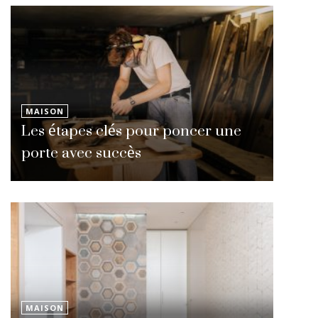
MAISON
Les étapes clés pour poncer une
porte avec succès
MAISON