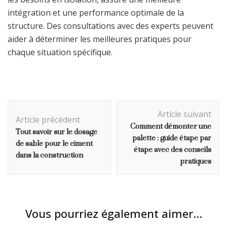
intégration et une performance optimale de la
structure. Des consultations avec des experts peuvent
aider à déterminer les meilleures pratiques pour
chaque situation spécifique.
Navigation
Article suivant
d'article
Article précédent
Comment démonter une
Tout savoir sur le dosage
palette : guide étape par
de sable pour le ciment
étape avec des conseils
dans la construction
pratiques
Vous pourriez également aimer...