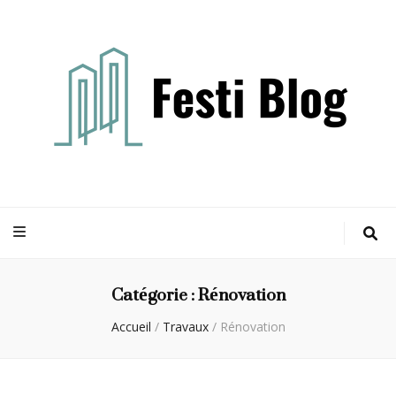
Festi blog
Idées, conseils et expertises pour votre espace vie
Catégorie :
Rénovation
Accueil
/
Travaux
/
Rénovation