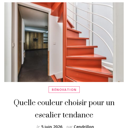
RÉNOVATION
Quelle couleur choisir pour un
escalier tendance
le
5 juin 2026
par
Cendrillon