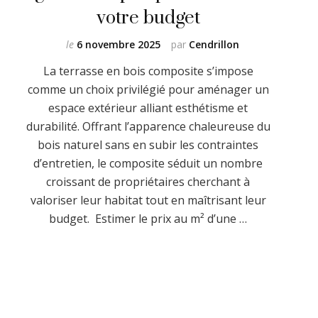
e
votre budget
le
6 novembre 2025
par
Cendrillon
La terrasse en bois composite s’impose
comme un choix privilégié pour aménager un
espace extérieur alliant esthétisme et
durabilité. Offrant l’apparence chaleureuse du
bois naturel sans en subir les contraintes
d’entretien, le composite séduit un nombre
croissant de propriétaires cherchant à
valoriser leur habitat tout en maîtrisant leur
budget. Estimer le prix au m² d’une …