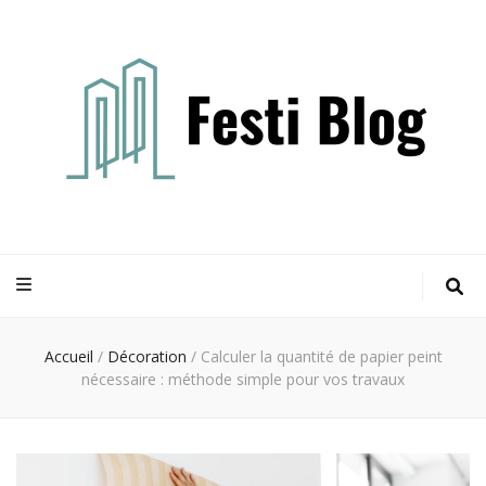
Festi blog
Idées, conseils et expertises pour votre espace vie
Accueil
/
Décoration
/
Calculer la quantité de papier peint
nécessaire : méthode simple pour vos travaux