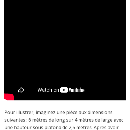
Pour illustrer, imaginez une pièce aux dimensions
suivantes : 6 mètres de long sur 4 mètres de large avec
une hauteur sous plafond de 2,5 mètres. Après avoir