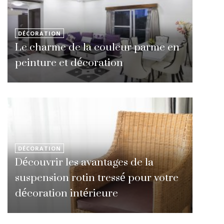
DÉCORATION
Le charme de la couleur parme en
peinture et décoration
DÉCORATION
Découvrir les avantages de la
suspension rotin tressé pour votre
décoration intérieure