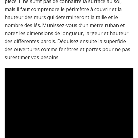
pièce. Il ne suffit pas de connaître la surface au sol,
mais il faut comprendre le périmètre à couvrir et la
hauteur des murs qui détermineront la taille et le
nombre des lés. Munissez-vous d’un mètre ruban et
notez les dimensions de longueur, largeur et hauteur
des différentes parois. Déduisez ensuite la superficie
des ouvertures comme fenêtres et portes pour ne pas
surestimer vos besoins.